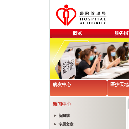
概览
服务指
病友中心
医护天地
新闻中心
新闻稿
专题文章