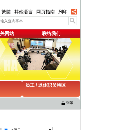
繁體
其他语言
网页指南
列印
关网站
联络我们
员工 / 退休职员特区
列印