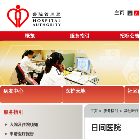
主页
概览
服务指引
招标公
病友中心
医护天地
社区
主页
服务指引
其他医疗
服务指引
入院及住院须知
申请医疗报告