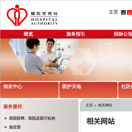
主页
概览
服务指引
招标公
病友中心
医护天地
社区
主页
相关网站
服务捷径
医院联网、医院及医疗机构
急症室