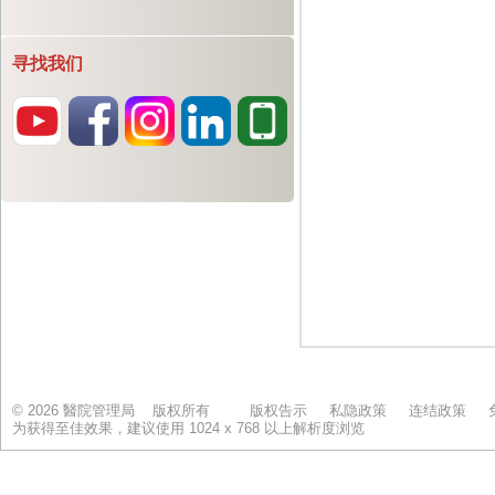
寻找我们
© 2026 醫院管理局 版权所有
版权告示
私隐政策
连结政策
为获得至佳效果，建议使用 1024 x 768 以上解析度浏览