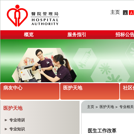
主页
概览
服务指引
招标公
病友中心
医护天地
社区
主页
医护天地
专业相关
医护天地
专业培训
专业知识