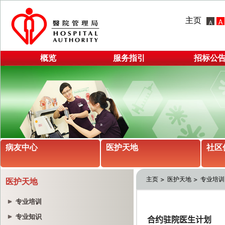
主页
概览
服务指引
招标公
病友中心
医护天地
社区
主页
医护天地
专业培训
医护天地
专业培训
专业知识