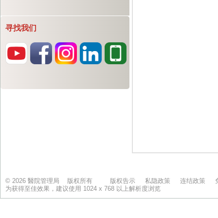
寻找我们
© 2026 醫院管理局 版权所有
版权告示
私隐政策
连结政策
为获得至佳效果，建议使用 1024 x 768 以上解析度浏览