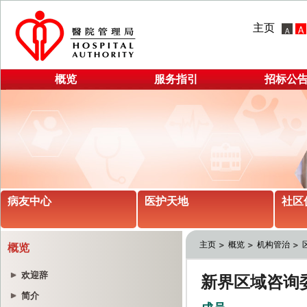
主页
概览
服务指引
招标公
病友中心
医护天地
社区
主页
概览
机构管治
概览
欢迎辞
简介