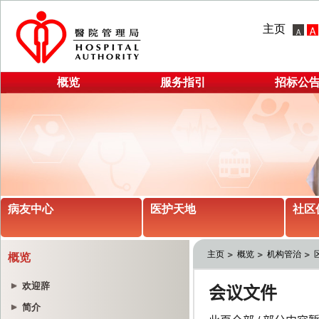
主页
概览
服务指引
招标公
病友中心
医护天地
社区
主页
概览
机构管治
概览
欢迎辞
简介