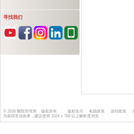
寻找我们
© 2026 醫院管理局 版权所有
版权告示
私隐政策
连结政策
为获得至佳效果，建议使用 1024 x 768 以上解析度浏览