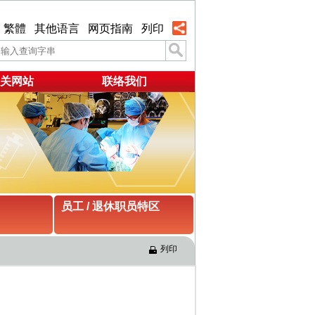
繁體
其他语言
网页指南
列印
关网站
联络我们
员工 / 退休职员特区
列印