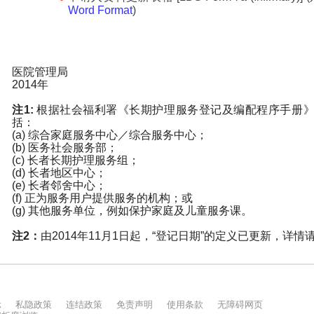
示
私隐政策
连结政策
免责声明
使用条款
无障碍网页