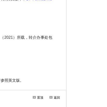
置顶
返回