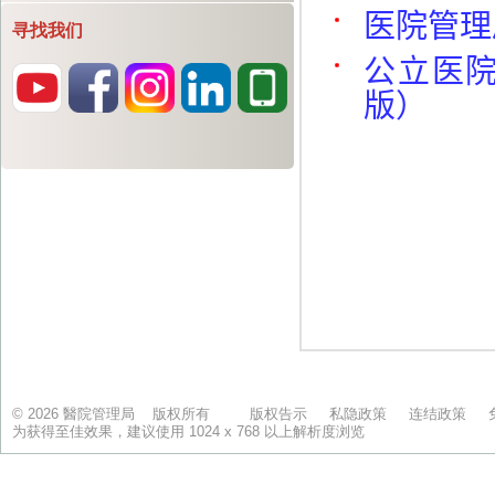
寻找我们
© 2026 醫院管理局 版权所有
版权告示
私隐政策
连结政策
为获得至佳效果，建议使用 1024 x 768 以上解析度浏览