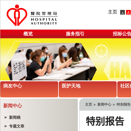
主页
概览
服务指引
招标公
病友中心
医护天地
社区
主页
新闻中心
特别报告
新闻中心
新闻稿
专题文章