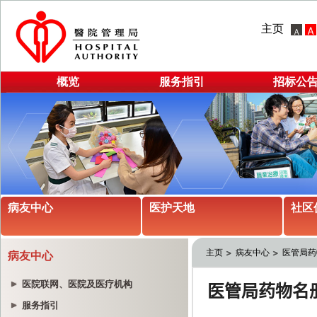
主页
概览
服务指引
招标公
病友中心
医护天地
社区
主页
病友中心
医管局药
病友中心
医院联网、医院及医疗机构
服务指引