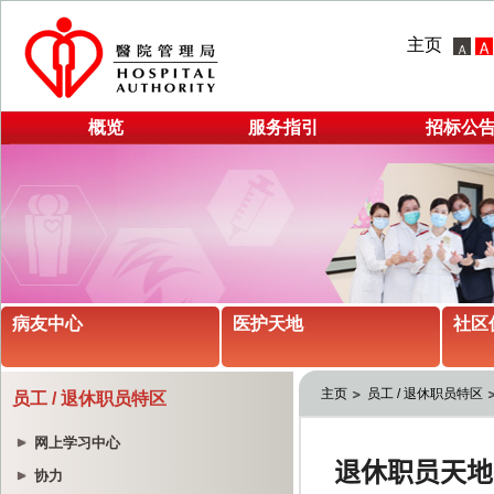
主页
概览
服务指引
招标公
病友中心
医护天地
社区
主页
员工 / 退休职员特区
员工 / 退休职员特区
网上学习中心
协力