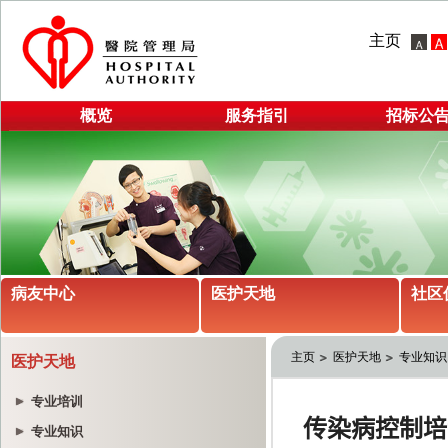
主页
概览
服务指引
招标公
病友中心
医护天地
社区
主页
医护天地
专业知识
医护天地
专业培训
专业知识