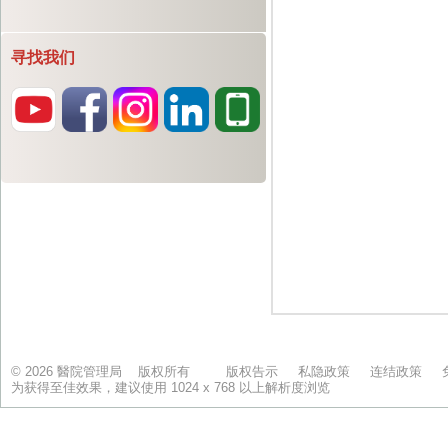
寻找我们
© 2026 醫院管理局 版权所有
版权告示
私隐政策
连结政策
为获得至佳效果，建议使用 1024 x 768 以上解析度浏览