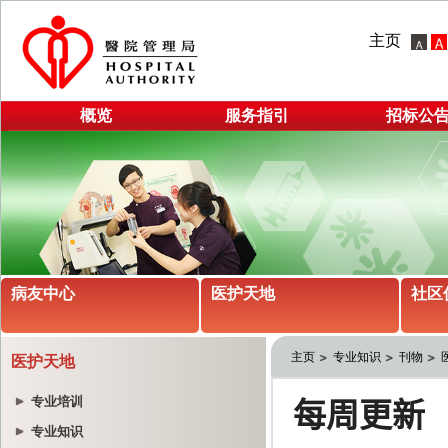
主页
概览
服务指引
招标公
病友中心
医护天地
社区
主页
专业知识
刊物
医护天地
专业培训
专业知识