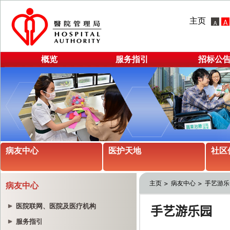
主页
概览
服务指引
招标公
病友中心
医护天地
社区
主页
病友中心
手艺游乐
病友中心
医院联网、医院及医疗机构
服务指引