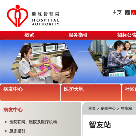
主页
概览
服务指引
招标公
病友中心
医护天地
社区
主页
病友中心
智友站
病友中心
医院联网、医院及医疗机构
服务指引