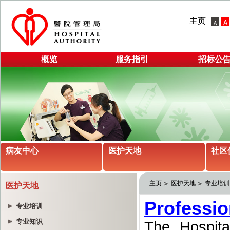
主页
概览
服务指引
招标公
病友中心
医护天地
社区
主页
医护天地
专业培训
医护天地
专业培训
专业知识