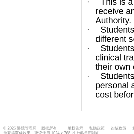
© 2026 醫院管理局 版权所有
版权告示
私隐政策
连结政策
为获得至佳效果，建议使用 1024 x 768 以上解析度浏览