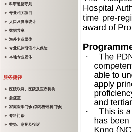
科研道德守则
专业相关项目
人口及健康统计
数据共享
海外专业团体
专业纪律研讯个人保险
本地专业团体
服务捷径
医院联网、医院及医疗机构
急症室
家庭医学门诊 (前称普通科门诊)
专科门诊
赞扬、意见及投诉