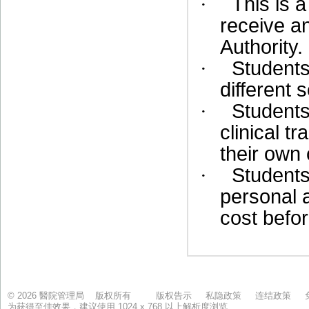
© 2026 醫院管理局 版权所有
版权告示
私隐政策
连结政策
为获得至佳效果，建议使用 1024 x 768 以上解析度浏览