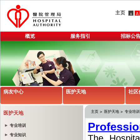
主页
概览
服务指引
招标公
病友中心
医护天地
社区
主页
医护天地
专业培训
医护天地
专业培训
专业知识