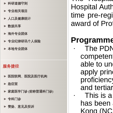
科研道德守则
专业相关项目
人口及健康统计
数据共享
海外专业团体
专业纪律研讯个人保险
本地专业团体
服务捷径
医院联网、医院及医疗机构
急症室
家庭医学门诊 (前称普通科门诊)
专科门诊
赞扬、意见及投诉