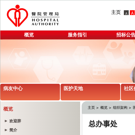
主页
概览
服务指引
招标公
病友中心
医护天地
社区
主页
概览
组织架构
概览
欢迎辞
简介