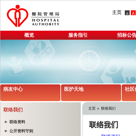
主页
概览
服务指引
招标公
病友中心
医护天地
社区
主页
联络我们
联络我们
联络资料
公开资料守则