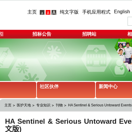
English
主页
纯文字版
手机应用程式
引
招标公告
招聘站
相
社区伙伴
新闻中心
主页
医护天地
专业知识
刊物
HA Sentinel & Serious Untoward Eve