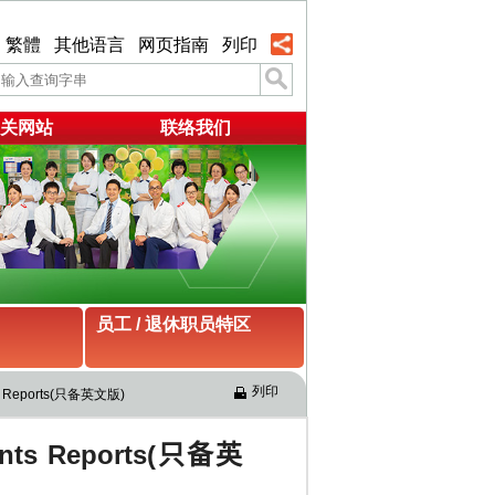
繁體
其他语言
网页指南
列印
关网站
联络我们
员工 / 退休职员特区
列印
nts Reports(只备英文版)