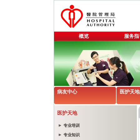
概览
服务指
病友中心
医护天地
医护天地
专业培训
专业知识