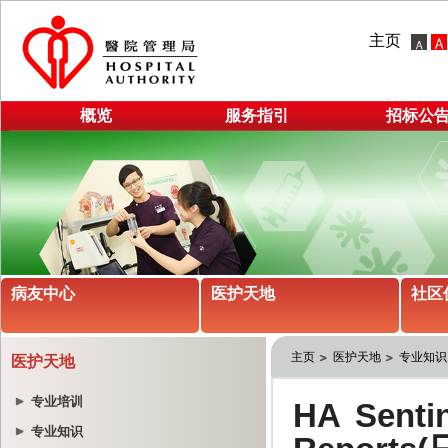
主页
概览
服务指引
招标公
病友中心
医护天地
社区
主页
医护天地
专业知识
医护天地
专业培训
专业知识