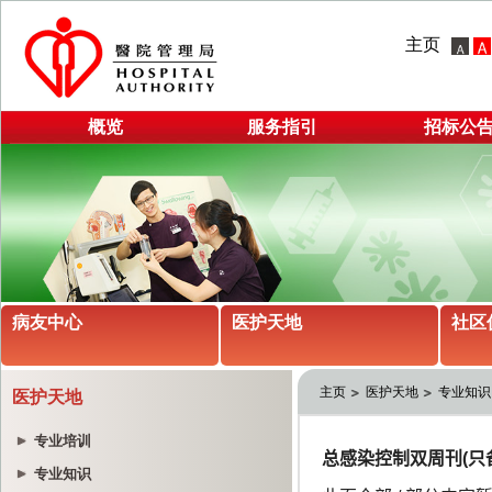
主页
概览
服务指引
招标公
病友中心
医护天地
社区
主页
医护天地
专业知识
医护天地
专业培训
专业知识