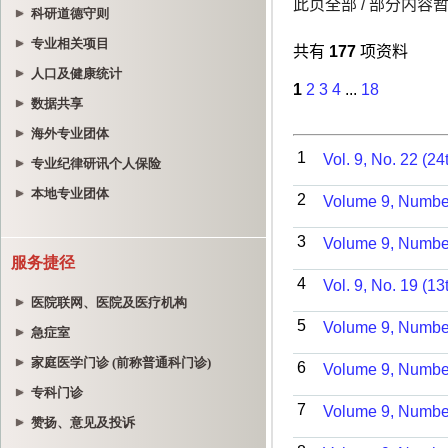
科研道德守则
专业相关项目
人口及健康统计
数据共享
海外专业团体
专业纪律研讯个人保险
本地专业团体
服务捷径
医院联网、医院及医疗机构
急症室
家庭医学门诊 (前称普通科门诊)
专科门诊
赞扬、意见及投诉