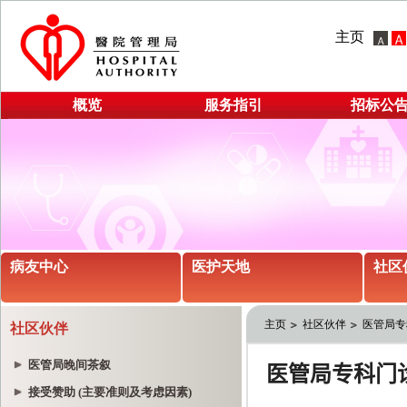
主页
概览
服务指引
招标公
病友中心
医护天地
社区
主页
社区伙伴
医管局专
社区伙伴
医管局晚间茶叙
接受赞助 (主要准则及考虑因素)