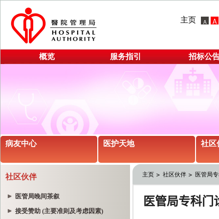
主页
概览
服务指引
招标公
病友中心
医护天地
社区
主页
社区伙伴
医管局专
社区伙伴
医管局晚间茶叙
接受赞助 (主要准则及考虑因素)