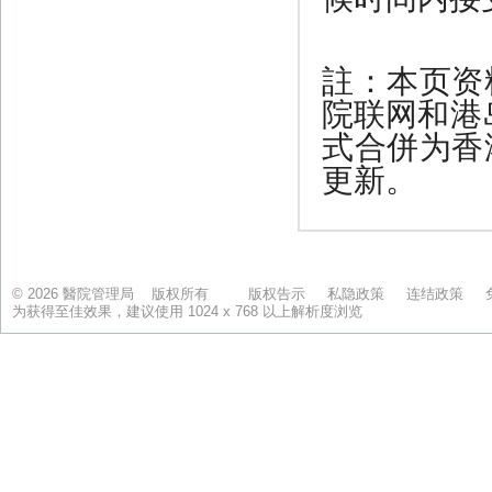
© 2026 醫院管理局 版权所有
版权告示
私隐政策
连结政策
为获得至佳效果，建议使用 1024 x 768 以上解析度浏览