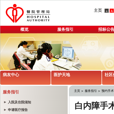
主页
概览
服务指引
招标公
病友中心
医护天地
社区
主页
服务指引
预约手术
服务指引
入院及住院须知
申请医疗报告