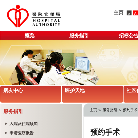
主页
概览
服务指引
招标公
病友中心
医护天地
社区
主页
服务指引
预约手术
服务指引
入院及住院须知
申请医疗报告