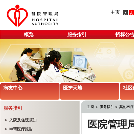
主页
概览
服务指引
招标公
病友中心
医护天地
社区
主页
服务指引
其他医疗
服务指引
入院及住院须知
申请医疗报告