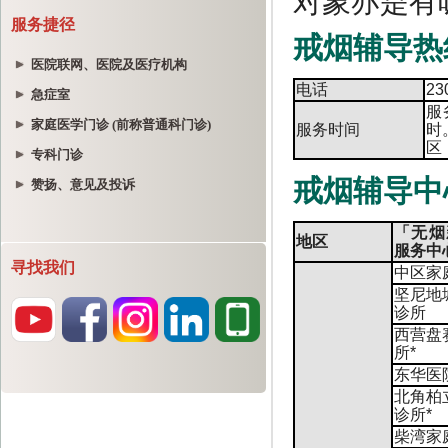
服务捷径
医院联网、医院及医疗机构
急症室
家庭医学门诊 (前称普通科门诊)
专科门诊
赞扬、意见及投诉
寻找我们