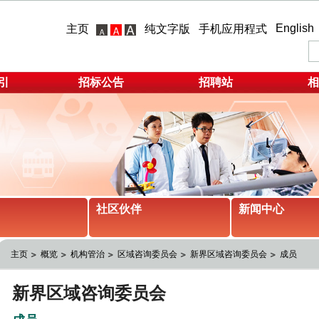
English
主页
纯文字版
手机应用程式
引
招标公告
招聘站
相
社区伙伴
新闻中心
主页
概览
机构管治
区域咨询委员会
新界区域咨询委员会
成员