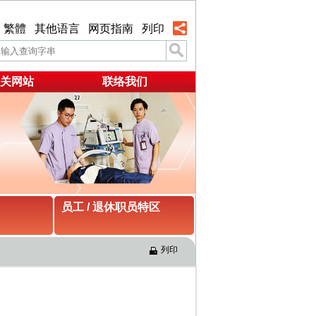
繁體
其他语言
网页指南
列印
关网站
联络我们
员工 / 退休职员特区
列印