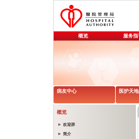
概览
服务指
病友中心
医护天地
概览
欢迎辞
简介