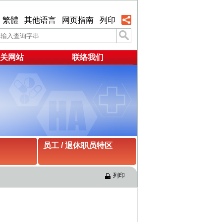
繁體
其他语言
网页指南
列印
关网站
联络我们
员工 / 退休职员特区
列印