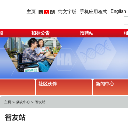
English
主页
纯文字版
手机应用程式
引
招标公告
招聘站
相
社区伙伴
新闻中心
主页
病友中心
智友站