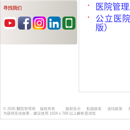
寻找我们
© 2026 醫院管理局 版权所有
版权告示
私隐政策
连结政策
为获得至佳效果，建议使用 1024 x 768 以上解析度浏览