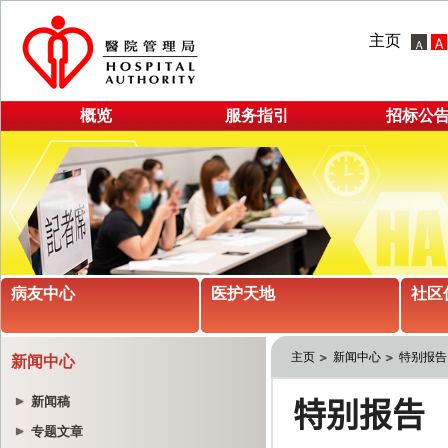
主页
概览
服务指引
招标公
病友中心
医护天地
社区
主页
新闻中心
特别报告
新闻中心
新闻稿
专题文章