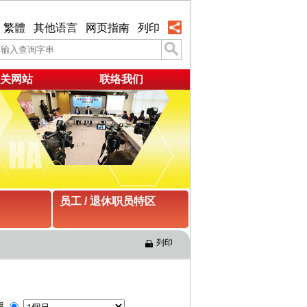
繁體
其他语言
网页指南
列印
关网站
联络我们
员工 / 退休职员特区
列印