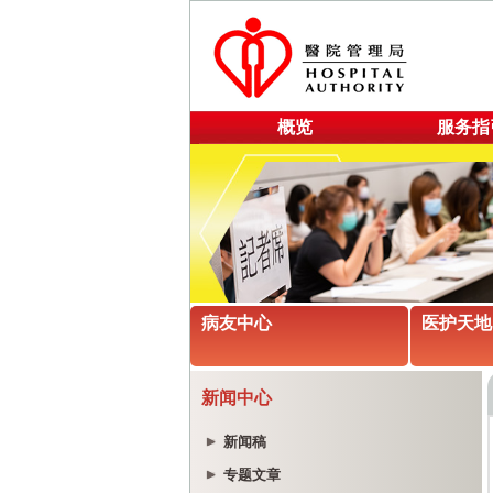
概览
服务指
病友中心
医护天地
新闻中心
新闻稿
专题文章