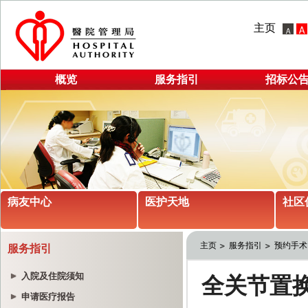
主页
概览
服务指引
招标公
病友中心
医护天地
社区
主页
服务指引
预约手术
服务指引
入院及住院须知
申请医疗报告