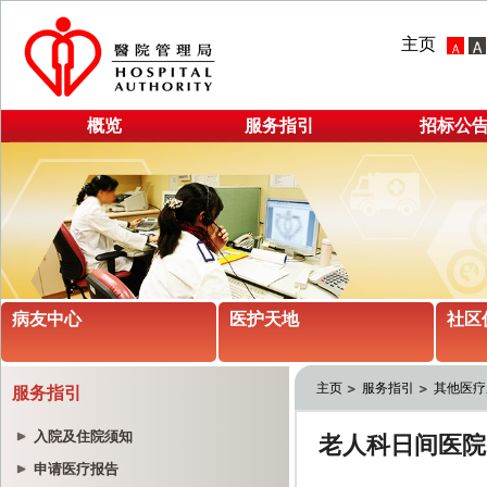
主页
概览
服务指引
招标公
病友中心
医护天地
社区
主页
服务指引
其他医疗
服务指引
入院及住院须知
申请医疗报告