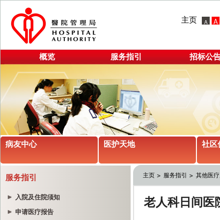
主页
概览
服务指引
招标公
病友中心
医护天地
社区
主页
服务指引
其他医疗
服务指引
入院及住院须知
申请医疗报告