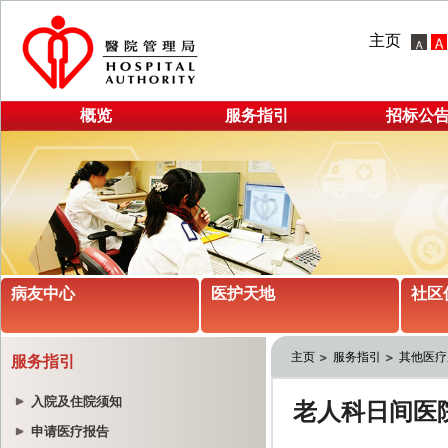
主页
概览
服务指引
招标公
病友中心
医护天地
社区
主页
服务指引
其他医疗
服务指引
入院及住院须知
申请医疗报告