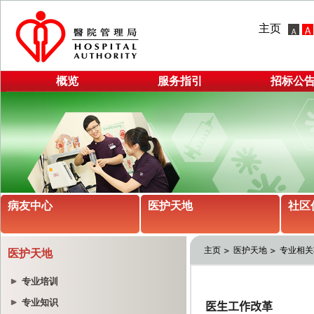
主页
概览
服务指引
招标公
病友中心
医护天地
社区
主页
医护天地
专业相关
医护天地
专业培训
专业知识