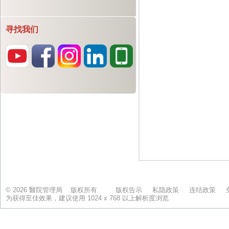
寻找我们
© 2026 醫院管理局 版权所有
版权告示
私隐政策
连结政策
为获得至佳效果，建议使用 1024 x 768 以上解析度浏览