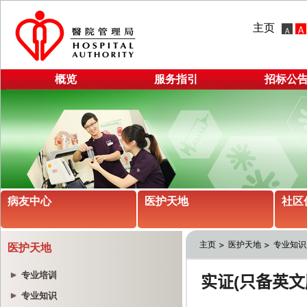
主页
概览
服务指引
招标公
病友中心
医护天地
社区
主页
医护天地
专业知识
医护天地
专业培训
专业知识