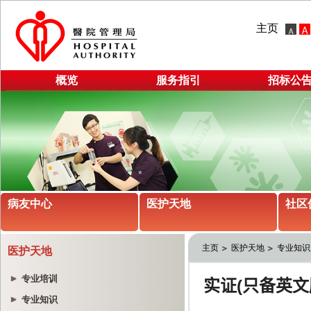
主页
概览
服务指引
招标公
病友中心
医护天地
社区
主页
医护天地
专业知识
医护天地
专业培训
专业知识