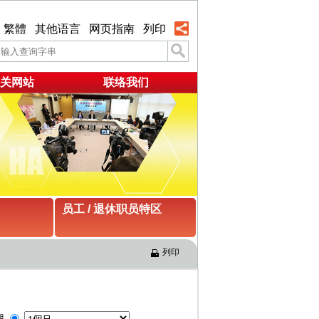
繁體
其他语言
网页指南
列印
关网站
联络我们
员工 / 退休职员特区
列印