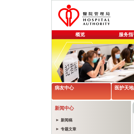
概览
服务指
病友中心
医护天地
新闻中心
新闻稿
专题文章