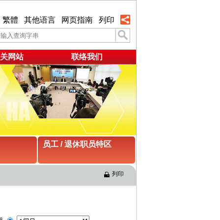
繁體
其他语言
网页指南
列印
关网站
联络我们
员工 / 退休职员特区
列印