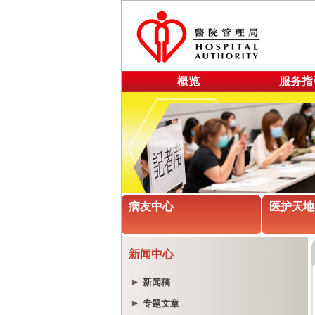
概览
服务指
病友中心
医护天地
新闻中心
新闻稿
专题文章