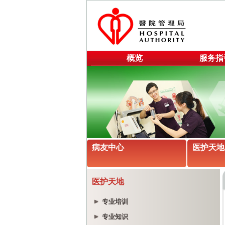
概览
服务指
病友中心
医护天地
医护天地
专业培训
专业知识