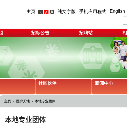
English
主页
纯文字版
手机应用程式
引
招标公告
招聘站
相
社区伙伴
新闻中心
主页
医护天地
本地专业团体