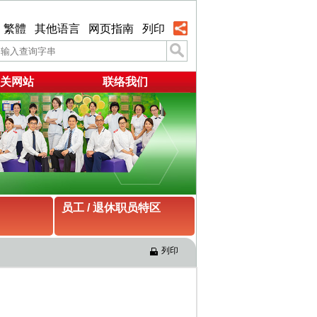
繁體
其他语言
网页指南
列印
关网站
联络我们
员工 / 退休职员特区
列印