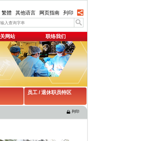
繁體
其他语言
网页指南
列印
关网站
联络我们
员工 / 退休职员特区
列印