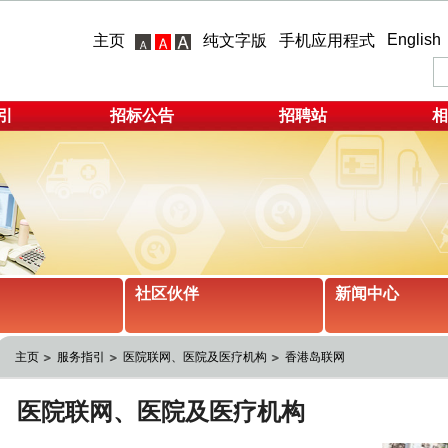
English
主页
纯文字版
手机应用程式
引
招标公告
招聘站
相
社区伙伴
新闻中心
主页
服务指引
医院联网、医院及医疗机构
香港岛联网