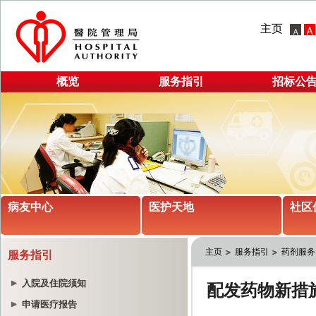
主页
概览
服务指引
招标公
病友中心
医护天地
社区
主页
服务指引
药剂服务
服务指引
入院及住院须知
申请医疗报告