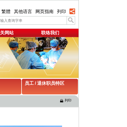
繁體
其他语言
网页指南
列印
关网站
联络我们
员工 / 退休职员特区
列印