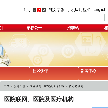
English
主页
纯文字版
手机应用程式
引
招标公告
招聘站
相
社区伙伴
新闻中心
主页
服务指引
医院联网、医院及医疗机构
香港岛联网