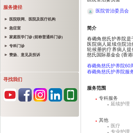
服务捷径
医院联网、医院及医疗机构
急症室
家庭医学门诊 (前称普通科门诊)
专科门诊
赞扬、意见及投诉
寻找我们