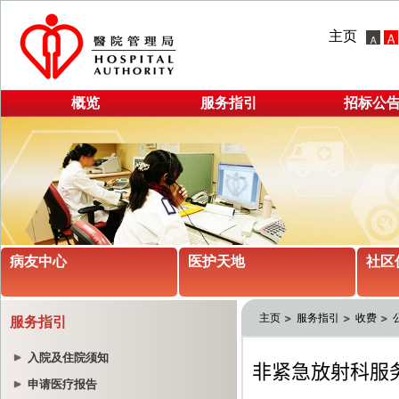
主页
概览
服务指引
招标公
病友中心
医护天地
社区
主页
服务指引
收费
服务指引
入院及住院须知
申请医疗报告