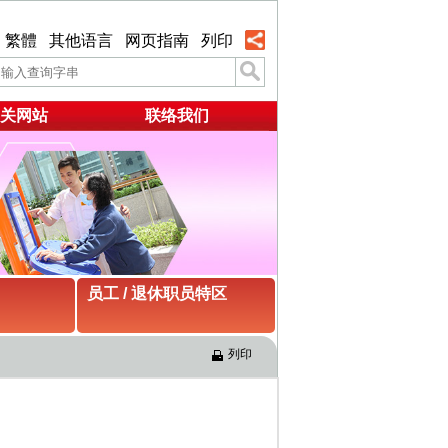
繁體
其他语言
网页指南
列印
关网站
联络我们
员工 / 退休职员特区
列印