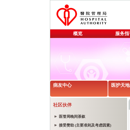
概览
服务指
病友中心
医护天地
社区伙伴
医管局晚间茶叙
接受赞助 (主要准则及考虑因素)