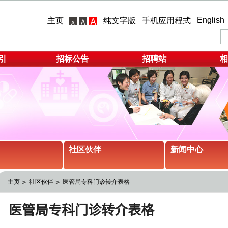
English
主页
纯文字版
手机应用程式
引
招标公告
招聘站
相
社区伙伴
新闻中心
主页
社区伙伴
医管局专科门诊转介表格