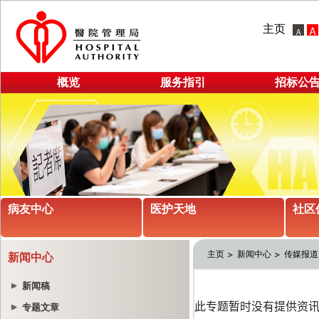
主页
概览
服务指引
招标公
病友中心
医护天地
社区
主页
新闻中心
传媒报道
新闻中心
新闻稿
专题文章