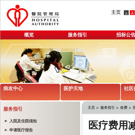
主页
概览
服务指引
招标公
病友中心
医护天地
社区
主页
服务指引
收费
服务指引
入院及住院须知
申请医疗报告