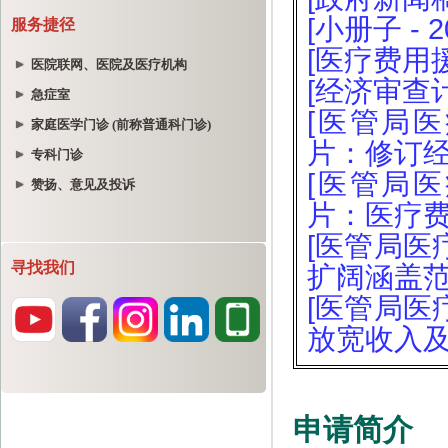
服务捷径
医院联网、医院及医疗机构
急症室
家庭医学门诊 (前称普通科门诊)
专科门诊
赞扬、意见及投诉
寻找我们