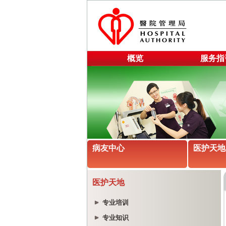
概览
服务指
病友中心
医护天地
医护天地
专业培训
专业知识