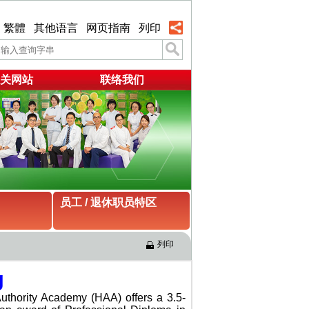
繁體
其他语言
网页指南
列印
关网站
联络我们
员工 / 退休职员特区
列印