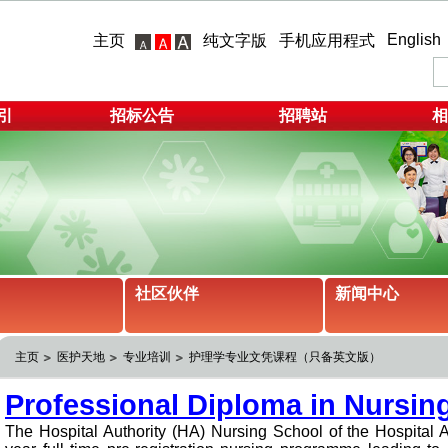
English
主页
纯文字版
手机应用程式
引
招标公告
招聘站
相
社区伙伴
新闻中心
主页
医护天地
专业培训
护理学专业文凭课程（只备英文版）